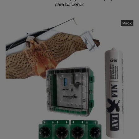
para balcones
Pack