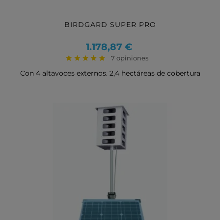
BIRDGARD SUPER PRO
Precio
1.178,87 €
7 opiniones
Con 4 altavoces externos. 2,4 hectáreas de cobertura