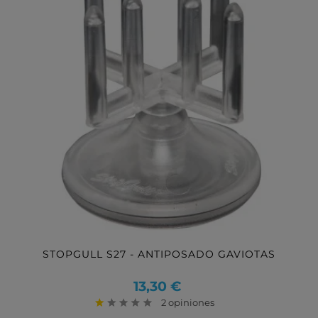
STOPGULL S27 - ANTIPOSADO GAVIOTAS
Precio
13,30 €
2 opiniones