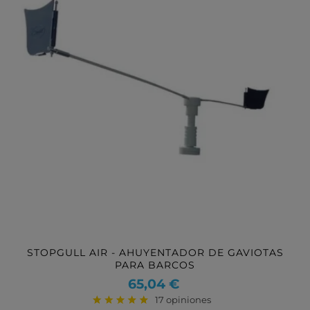
STOPGULL AIR - AHUYENTADOR DE GAVIOTAS
PARA BARCOS
Precio
65,04 €
17 opiniones