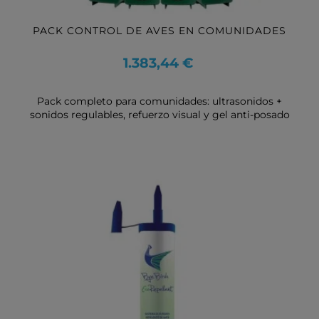
PACK CONTROL DE AVES EN COMUNIDADES
Precio
1.383,44 €
Pack completo para comunidades: ultrasonidos +
sonidos regulables, refuerzo visual y gel anti-posado