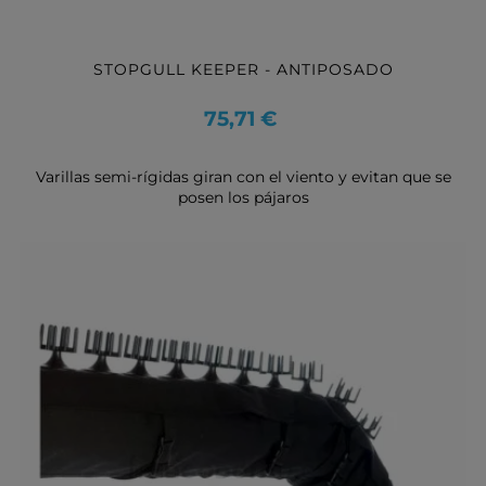
STOPGULL KEEPER - ANTIPOSADO
Precio
75,71 €
Varillas semi-rígidas giran con el viento y evitan que se
posen los pájaros