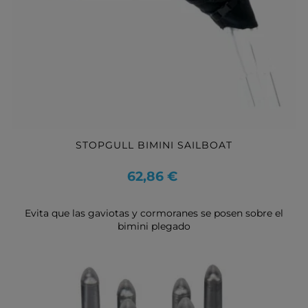
STOPGULL BIMINI SAILBOAT
Precio
62,86 €
Evita que las gaviotas y cormoranes se posen sobre el
bimini plegado