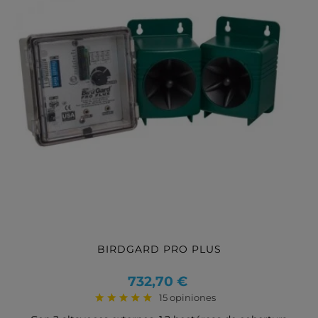
BIRDGARD PRO PLUS
Precio
732,70 €
15 opiniones