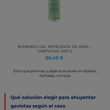
BYEBIRDS GEL REPELENTE DE AVES –
CARTUCHO 400 G
Precio
66,45 €
Evita que palomas y pájaros se posen en tejados,
fachadas, cornisas
Qué solución elegir para ahuyentar
gaviotas según el caso