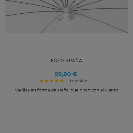
EOLO ARAÑA
Precio
99,80 €
1 opinión
Varillas en forma de araña, que giran con el viento