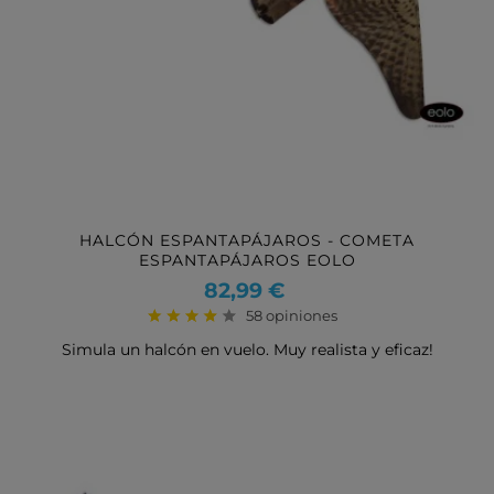
HALCÓN ESPANTAPÁJAROS - COMETA
ESPANTAPÁJAROS EOLO
Precio
82,99 €
58 opiniones
Simula un halcón en vuelo. Muy realista y eficaz!