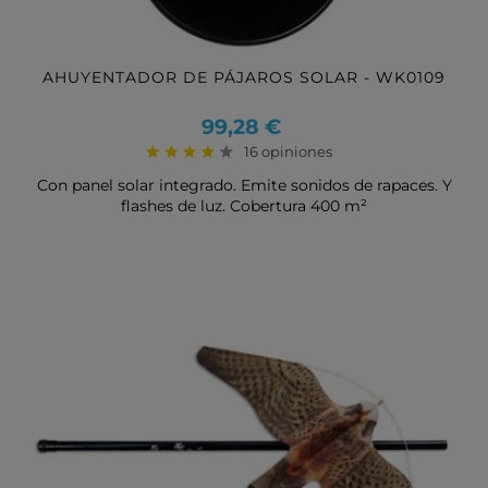
AHUYENTADOR DE PÁJAROS SOLAR - WK0109
Precio
99,28 €
16 opiniones
Con panel solar integrado. Emite sonidos de rapaces. Y
flashes de luz. Cobertura 400 m²