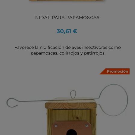
NIDAL PARA PAPAMOSCAS
Precio
30,61 €
Favorece la nidificación de aves insectívoras como
papamoscas, colirrojos y petirrojos
Promoción