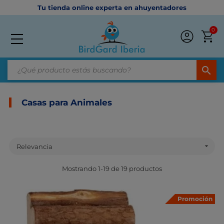
Tu tienda online experta en ahuyentadores
0
search
Casas para Animales

Relevancia
Mostrando 1-19 de 19 productos
Promoción