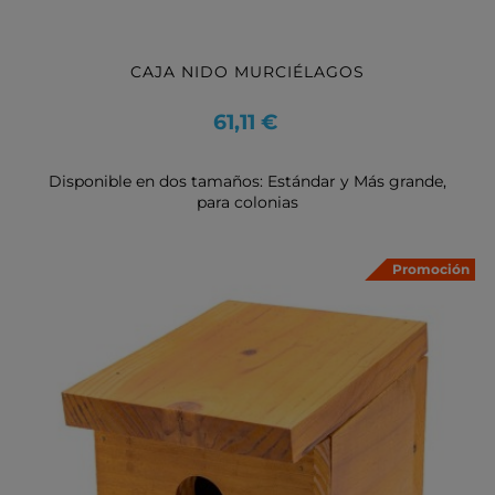
CAJA NIDO MURCIÉLAGOS
Precio
61,11 €
Disponible en dos tamaños: Estándar y Más grande,
para colonias
Promoción