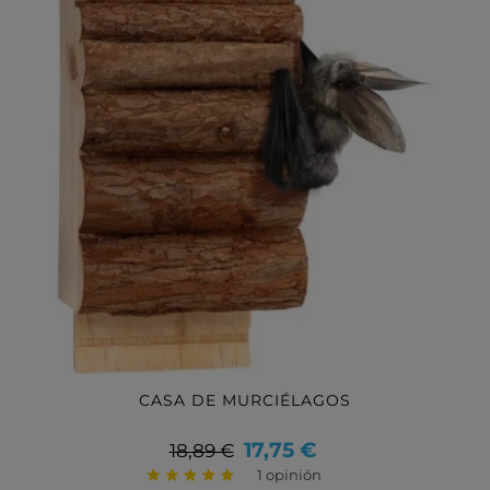
CASA DE MURCIÉLAGOS
Precio
Precio
17,75 €
18,89 €
base
1 opinión