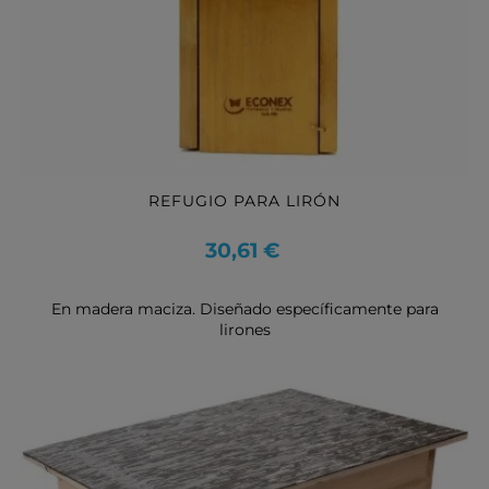
REFUGIO PARA LIRÓN
Precio
30,61 €
En madera maciza. Diseñado específicamente para
lirones