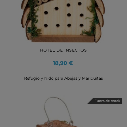
HOTEL DE INSECTOS
Precio
18,90 €
Refugio y Nido para Abejas y Mariquitas
Fuera de stock