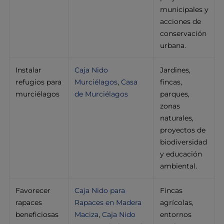
municipales y
acciones de
conservación
urbana.
Instalar
Caja Nido
Jardines,
refugios para
Murciélagos
,
Casa
fincas,
murciélagos
de Murciélagos
parques,
zonas
naturales,
proyectos de
biodiversidad
y educación
ambiental.
Favorecer
Caja Nido para
Fincas
rapaces
Rapaces en Madera
agrícolas,
beneficiosas
Maciza
,
Caja Nido
entornos