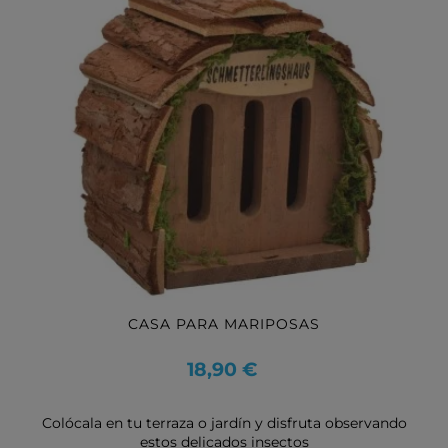
CASA PARA MARIPOSAS
Precio
18,90 €
Colócala en tu terraza o jardín y disfruta observando
estos delicados insectos