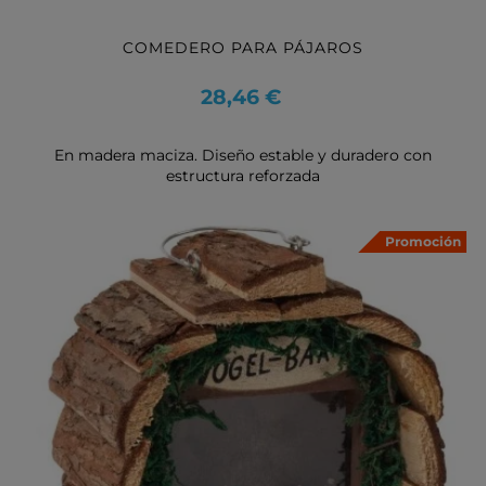
COMEDERO PARA PÁJAROS
Precio
28,46 €
En madera maciza. Diseño estable y duradero con
estructura reforzada
Promoción