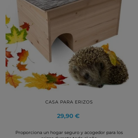
CASA PARA ERIZOS
Precio
29,90 €
Proporciona un hogar seguro y acogedor para los