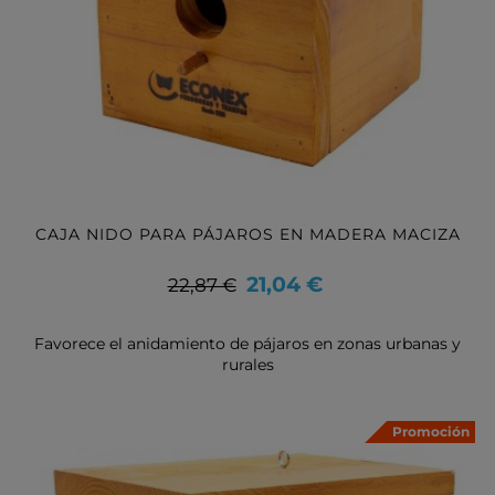
CAJA NIDO PARA PÁJAROS EN MADERA MACIZA
Precio
Precio
21,04 €
22,87 €
base
Favorece el anidamiento de pájaros en zonas urbanas y
rurales
Promoción