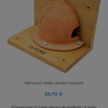
REFUGIO PARA AVIÓN COMÚN
Precio
58,70 €
Proporciona un lugar seguro de anidación al avión