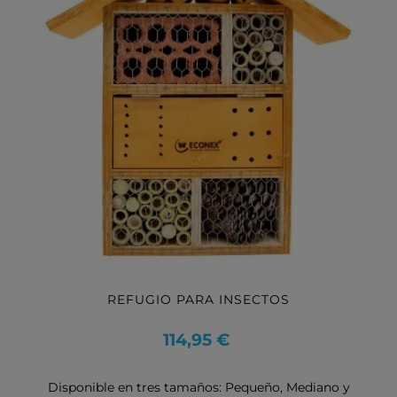
REFUGIO PARA INSECTOS
Precio
114,95 €
Disponible en tres tamaños: Pequeño, Mediano y