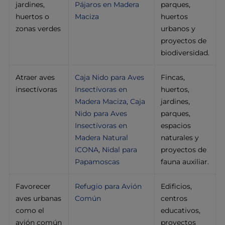
jardines,
Pájaros en Madera
parques,
huertos o
Maciza
huertos
zonas verdes
urbanos y
proyectos de
biodiversidad.
Atraer aves
Caja Nido para Aves
Fincas,
insectívoras
Insectívoras en
huertos,
Madera Maciza
,
Caja
jardines,
Nido para Aves
parques,
Insectívoras en
espacios
Madera Natural
naturales y
ICONA
,
Nidal para
proyectos de
Papamoscas
fauna auxiliar.
Favorecer
Refugio para Avión
Edificios,
aves urbanas
Común
centros
como el
educativos,
avión común
proyectos