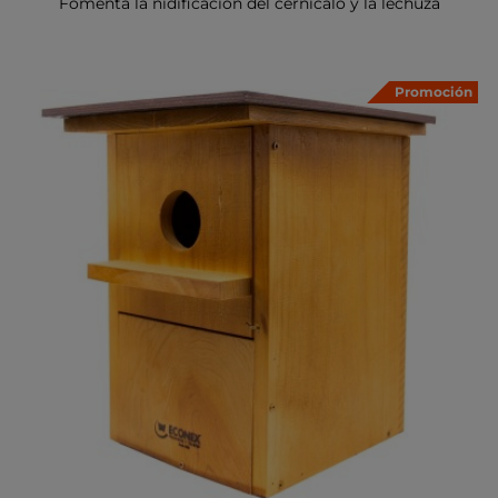
Fomenta la nidificación del cernícalo y la lechuza
Promoción