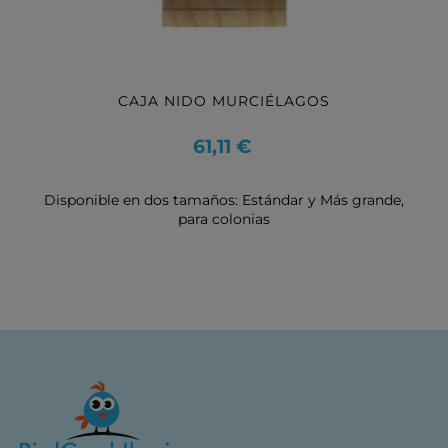
‹
›
CAJA NIDO MURCIÉLAGOS
Precio
61,11 €
Disponible en dos tamaños: Estándar y Más grande,
para colonias