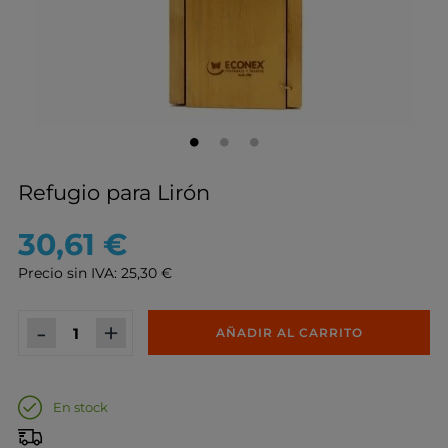
Refugio para Lirón
30,61 €
Precio sin IVA: 25,30 €
-
+
AÑADIR AL CARRITO
En stock