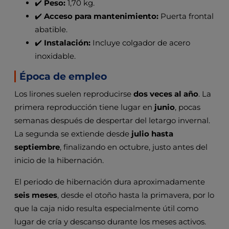
✔️
Peso:
1,70 kg.
✔️
Acceso para mantenimiento:
Puerta frontal
abatible.
✔️
Instalación:
Incluye colgador de acero
inoxidable.
Época de empleo
Los lirones suelen reproducirse
dos veces al año
. La
primera reproducción tiene lugar en
junio
, pocas
semanas después de despertar del letargo invernal.
La segunda se extiende desde
julio hasta
septiembre
, finalizando en octubre, justo antes del
inicio de la hibernación.
El periodo de hibernación dura aproximadamente
seis meses
, desde el otoño hasta la primavera, por lo
que la caja nido resulta especialmente útil como
lugar de cría y descanso durante los meses activos.