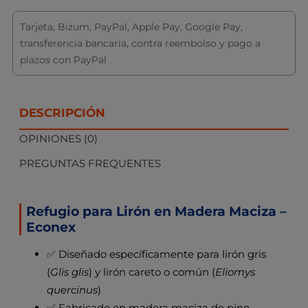
Tarjeta, Bizum, PayPal, Apple Pay, Google Pay,
transferencia bancaria, contra reembolso y pago a
plazos con PayPal
DESCRIPCIÓN
OPINIONES (0)
PREGUNTAS FREQUENTES
Refugio para Lirón en Madera Maciza –
Econex
✅ Diseñado específicamente para lirón gris
(
Glis glis
) y lirón careto o común (
Eliomys
quercinus
)
✅ Fabricado en madera maciza de pino