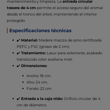
mantenimiento y limpieza. La
entrada circular
trasera de 4 cm
permite el acceso seguro del animal
desde el tronco del árbol, manteniendo el interior
protegido.
Especificaciones técnicas
✔️
Material:
Madera maciza de pino certificada
PEFC y FSC (grosor de 2 cm).
✔️
Tratamiento:
Lasur para exteriores, acabado
translúcido color avellana miel.
✔️
Dimensiones:
Ancho: 18 cm.
Alto: 24 cm.
Fondo: 22 cm.
✔️
Entrada a la caja nido:
Orificio circular de 4
cm de diámetro.