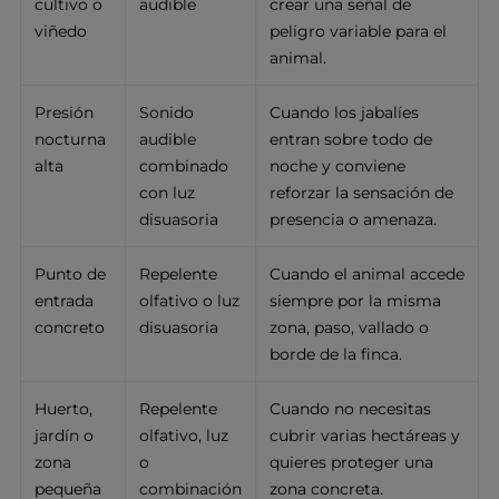
cultivo o
audible
crear una señal de
viñedo
peligro variable para el
animal.
Presión
Sonido
Cuando los jabalíes
nocturna
audible
entran sobre todo de
alta
combinado
noche y conviene
con luz
reforzar la sensación de
disuasoria
presencia o amenaza.
Punto de
Repelente
Cuando el animal accede
entrada
olfativo o luz
siempre por la misma
concreto
disuasoria
zona, paso, vallado o
borde de la finca.
Huerto,
Repelente
Cuando no necesitas
jardín o
olfativo, luz
cubrir varias hectáreas y
zona
o
quieres proteger una
pequeña
combinación
zona concreta.