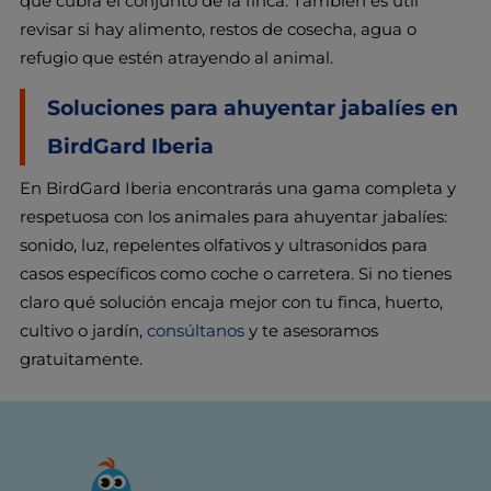
que cubra el conjunto de la finca. También es útil
revisar si hay alimento, restos de cosecha, agua o
refugio que estén atrayendo al animal.
Soluciones para ahuyentar jabalíes en
BirdGard Iberia
En BirdGard Iberia encontrarás una gama completa y
respetuosa con los animales para ahuyentar jabalíes:
sonido, luz, repelentes olfativos y ultrasonidos para
casos específicos como coche o carretera. Si no tienes
claro qué solución encaja mejor con tu finca, huerto,
cultivo o jardín,
consúltanos
y te asesoramos
gratuitamente.