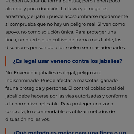
Pueden ayudar de forma puntual, pero tienen poco
alcance y poca duración. La lluvia y el riego los
arrastran, y el jabalí puede acostumbrarse rápidamente
si comprueba que no hay un peligro real. Sirven como
apoyo, no como solución única. Para proteger una
finca, un huerto o un cultivo de forma más fiable, los
disuasores por sonido o luz suelen ser más adecuados.
¿Es legal usar veneno contra los jabalíes?
No. Envenenar jabalíes es ilegal, peligroso e
indiscriminado. Puede afectar a mascotas, ganado,
fauna protegida y personas. El control poblacional del
jabalí debe hacerse por las vías autorizadas y conforme
a la normativa aplicable. Para proteger una zona
concreta, lo recomendable es utilizar métodos de
disuasión no lesivos.
¿Qué método es mejor para una finca o un