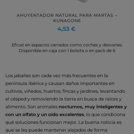
AHUYENTADOR NATURAL PARA MARTAS –
KUNAGONE
Precio
4,53 €
Eficaz en espacios cerrados como coches y desvanes.
Disponible en caja con 1 bolsita o en pack de 6
Los jabalíes son cada vez más frecuentes en la
península Ibérica y causan daños importantes en
cultivos, viñedos, huertos, fincas y jardines, levantando
el césped y removiendo la tierra en busca de raíces y
alimento. Son animales
nocturnos, muy inteligentes y
con un olfato y un oído excelentes
, lo que condiciona
qué soluciones funcionan mejor. La buena noticia es
que se les puede mantener alejados de forma