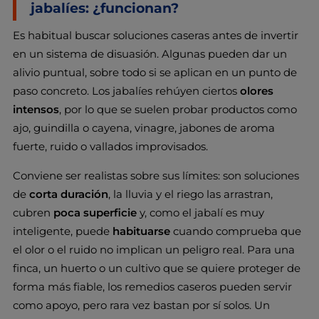
jabalíes: ¿funcionan?
Es habitual buscar soluciones caseras antes de invertir
en un sistema de disuasión. Algunas pueden dar un
alivio puntual, sobre todo si se aplican en un punto de
paso concreto. Los jabalíes rehúyen ciertos
olores
intensos
, por lo que se suelen probar productos como
ajo, guindilla o cayena, vinagre, jabones de aroma
fuerte, ruido o vallados improvisados.
Conviene ser realistas sobre sus límites: son soluciones
de
corta duración
, la lluvia y el riego las arrastran,
cubren
poca superficie
y, como el jabalí es muy
inteligente, puede
habituarse
cuando comprueba que
el olor o el ruido no implican un peligro real. Para una
finca, un huerto o un cultivo que se quiere proteger de
forma más fiable, los remedios caseros pueden servir
como apoyo, pero rara vez bastan por sí solos. Un