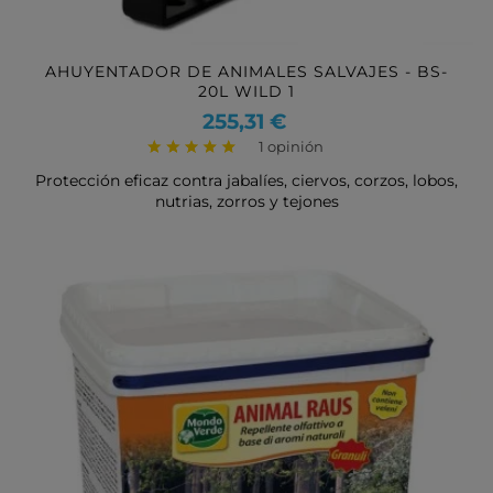
AHUYENTADOR DE ANIMALES SALVAJES - BS-
20L WILD 1
Precio
255,31 €
1 opinión
Protección eficaz contra jabalíes, ciervos, corzos, lobos,
nutrias, zorros y tejones