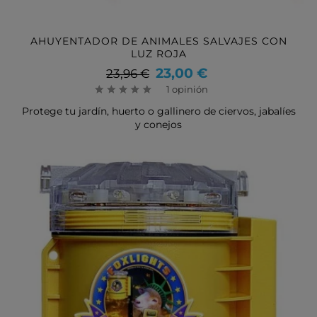
AHUYENTADOR DE ANIMALES SALVAJES CON
LUZ ROJA
Precio
Precio
23,00 €
23,96 €
base
1 opinión
Protege tu jardín, huerto o gallinero de ciervos, jabalíes
y conejos