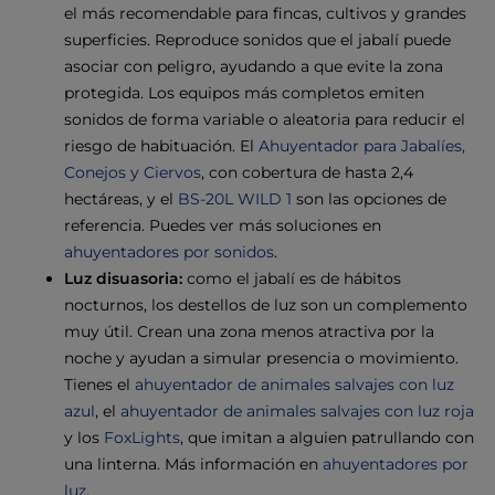
el más recomendable para fincas, cultivos y grandes
superficies. Reproduce sonidos que el jabalí puede
asociar con peligro, ayudando a que evite la zona
protegida. Los equipos más completos emiten
sonidos de forma variable o aleatoria para reducir el
riesgo de habituación. El
Ahuyentador para Jabalíes,
Conejos y Ciervos
, con cobertura de hasta 2,4
hectáreas, y el
BS-20L WILD 1
son las opciones de
referencia. Puedes ver más soluciones en
ahuyentadores por sonidos
.
Luz disuasoria:
como el jabalí es de hábitos
nocturnos, los destellos de luz son un complemento
muy útil. Crean una zona menos atractiva por la
noche y ayudan a simular presencia o movimiento.
Tienes el
ahuyentador de animales salvajes con luz
azul
, el
ahuyentador de animales salvajes con luz roja
y los
FoxLights
, que imitan a alguien patrullando con
una linterna. Más información en
ahuyentadores por
luz
.