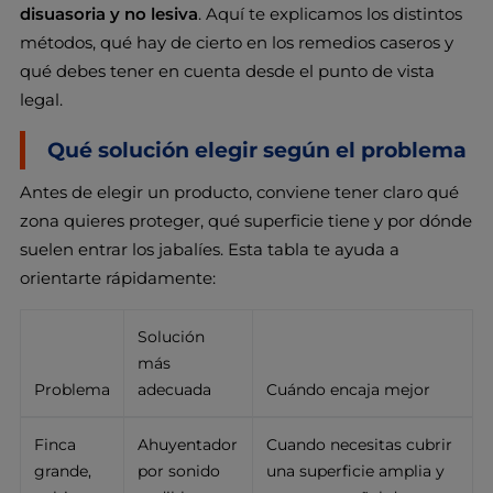
disuasoria y no lesiva
. Aquí te explicamos los distintos
métodos, qué hay de cierto en los remedios caseros y
qué debes tener en cuenta desde el punto de vista
legal.
Qué solución elegir según el problema
Antes de elegir un producto, conviene tener claro qué
zona quieres proteger, qué superficie tiene y por dónde
suelen entrar los jabalíes. Esta tabla te ayuda a
orientarte rápidamente:
Solución
más
Problema
adecuada
Cuándo encaja mejor
Finca
Ahuyentador
Cuando necesitas cubrir
grande,
por sonido
una superficie amplia y