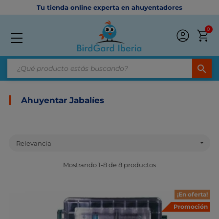
Tu tienda online experta en ahuyentadores
0
search
Ahuyentar Jabalíes

Relevancia
Mostrando 1-8 de 8 productos
¡En oferta!
Promoción