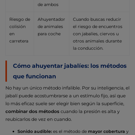
de ambos
Riesgo de
Ahuyentador
Cuando buscas reducir
colisión
de animales
el riesgo de encuentros
en
para coche
con jabalíes, ciervos u
carretera
otros animales durante
la conducción.
Cómo ahuyentar jabalíes: los métodos
que funcionan
No hay un único método infalible. Por su inteligencia, el
jabalí puede acostumbrarse a un estímulo fijo, así que
lo más eficaz suele ser elegir bien según la superficie,
combinar dos métodos
cuando la presión es alta y
reubicarlos de vez en cuando.
Sonido audible:
es el método de
mayor cobertura
y