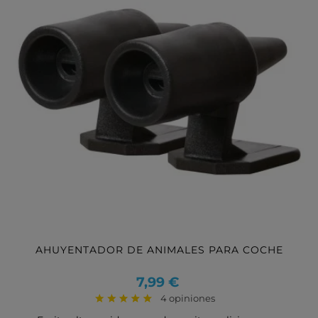
AHUYENTADOR DE ANIMALES PARA COCHE
Precio
7,99 €
4 opiniones