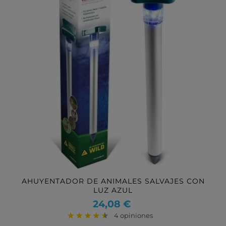
AHUYENTADOR DE ANIMALES SALVAJES CON
LUZ AZUL
Precio
24,08 €
4 opiniones