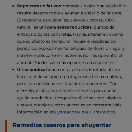
Repelentes olfativos:
generan un olor que al jabalí le
resulta desagradable y ayudan a alejarlo de la zona.
El
repelente para jabalíes, ciervos y cabras
, 100%
natural, es útil para
áreas reducidas
, puntos de
entrada o zonas concretas. Hay que tener en cuenta
que su efecto es temporal: requiere reaplicación
periódica, especialmente después de lluvia o riego, y
conviene colocarlo en las zonas por las que entra el
animal. Puedes ver más opciones en
repelentes
.
Ultrasonidos:
tienen un papel más limitado al aire
libre cuando se quiere proteger una finca o cultivo,
pero son prácticos en situaciones concretas. Por
ejemplo, el
ahuyentador de animales para coche
ayuda a reducir el riesgo de colisiones con jabalíes,
ciervos, conejos y otros animales en carretera. Más
información en
ahuyentadores por ultrasonidos
.
Remedios caseros para ahuyentar