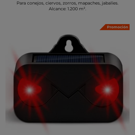
Para conejos, ciervos, zorros, mapaches, jabalíes.
Alcance: 1.200 m².
Promoción