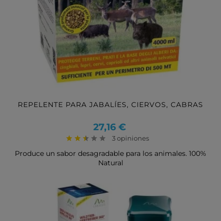
REPELENTE PARA JABALÍES, CIERVOS, CABRAS
Precio
27,16 €
3 opiniones
Produce un sabor desagradable para los animales. 100%
Natural