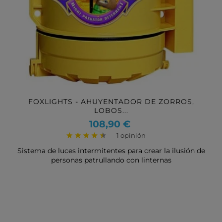
FOXLIGHTS - AHUYENTADOR DE ZORROS,
LOBOS...
Precio
108,90 €
1 opinión
Sistema de luces intermitentes para crear la ilusión de
personas patrullando con linternas