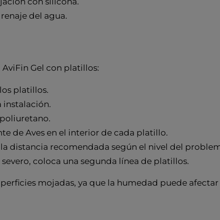
ijación con silicona.
drenaje del agua.
AviFin Gel con platillos:
os platillos.
 instalación.
o poliuretano.
de Aves en el interior de cada platillo.
do la distancia recomendada según el nivel del proble
 severo, coloca una segunda línea de platillos.
 superficies mojadas, ya que la humedad puede afectar a 