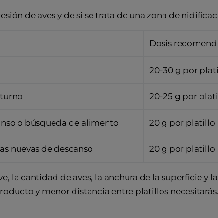
resión de aves y de si se trata de una zona de nidific
Dosis recomend
20-30 g por plati
cturno
20-25 g por plati
anso o búsqueda de alimento
20 g por platillo
nas nuevas de descanso
20 g por platillo
e, la cantidad de aves, la anchura de la superficie y l
ducto y menor distancia entre platillos necesitarás