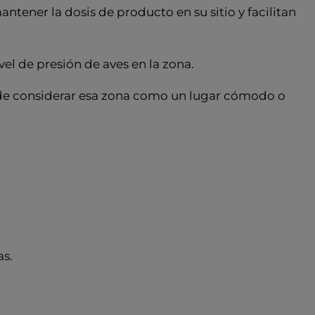
ntener la dosis de producto en su sitio y facilitan
l de presión de aves en la zona.
je de considerar esa zona como un lugar cómodo o
as.