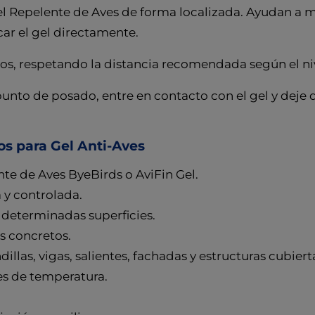
Gel Repelente de Aves de forma localizada. Ayudan a ma
car el gel directamente.
s, respetando la distancia recomendada según el nive
al punto de posado, entre en contacto con el gel y de
los para Gel Anti-Aves
nte de Aves ByeBirds o AviFin Gel.
 y controlada.
n determinadas superficies.
os concretos.
llas, vigas, salientes, fachadas y estructuras cubiert
es de temperatura.