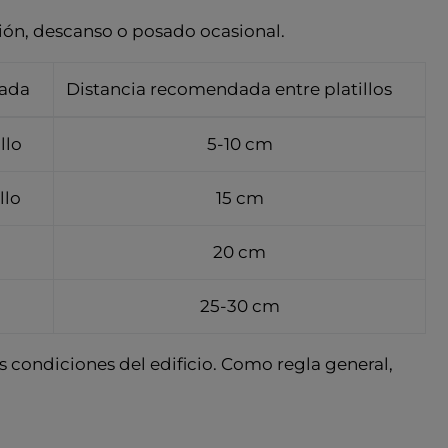
ación, descanso o posado ocasional.
ada
Distancia recomendada entre platillos
llo
5-10 cm
llo
15 cm
20 cm
25-30 cm
as condiciones del edificio. Como regla general,
.