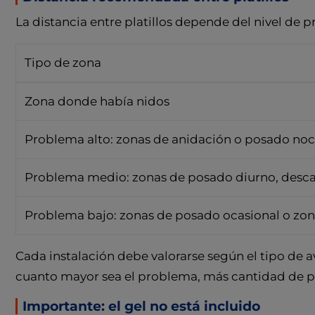
La distancia entre platillos depende del nivel de p
Tipo de zona
Zona donde había nidos
Problema alto: zonas de anidación o posado no
Problema medio: zonas de posado diurno, desc
Problema bajo: zonas de posado ocasional o zo
Cada instalación debe valorarse según el tipo de av
cuanto mayor sea el problema, más cantidad de pro
Importante: el gel no está incluido