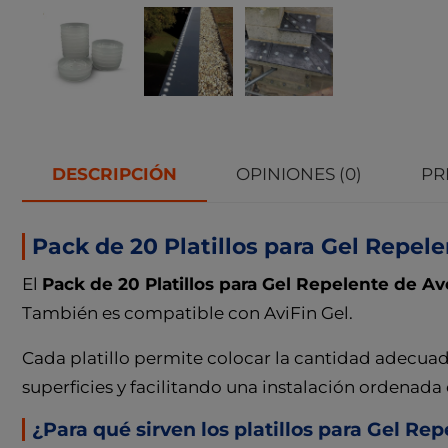
DESCRIPCIÓN
OPINIONES (0)
PR
Pack de 20 Platillos para Gel Repel
El
Pack de 20 Platillos para Gel Repelente de Av
También es compatible con AviFin Gel.
Cada platillo permite colocar la cantidad adecua
superficies y facilitando una instalación ordenada e
¿Para qué sirven los platillos para Gel Re