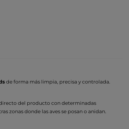
ds
de forma más limpia, precisa y controlada.
o directo del producto con determinadas
 otras zonas donde las aves se posan o anidan.