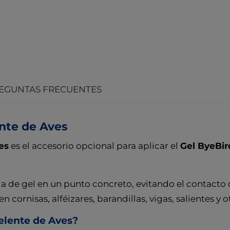
EGUNTAS FRECUENTES
ente de Aves
es
es el accesorio opcional para aplicar el
Gel ByeBir
da de gel en un punto concreto, evitando el contact
n cornisas, alféizares, barandillas, vigas, salientes y
pelente de Aves?