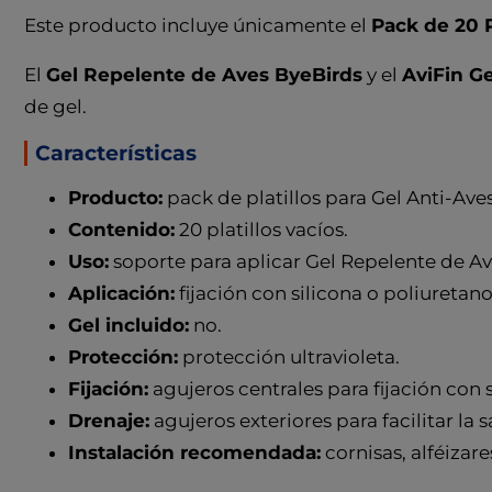
Este producto incluye únicamente el
Pack de 20 P
El
Gel Repelente de Aves ByeBirds
y el
AviFin Ge
de gel.
Características
Producto:
pack de platillos para Gel Anti-Aves
Contenido:
20 platillos vacíos.
Uso:
soporte para aplicar Gel Repelente de Av
Aplicación:
fijación con silicona o poliuretano
Gel incluido:
no.
Protección:
protección ultravioleta.
Fijación:
agujeros centrales para fijación con s
Drenaje:
agujeros exteriores para facilitar la s
Instalación recomendada:
cornisas, alféizare