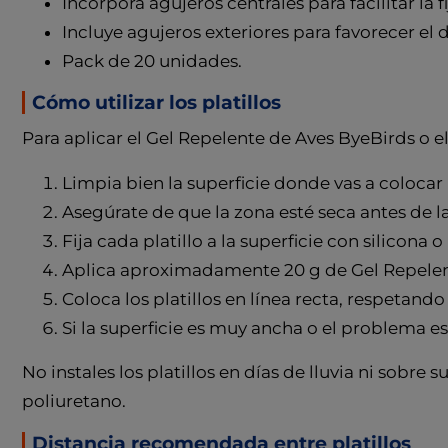
Incorpora agujeros centrales para facilitar la f
Incluye agujeros exteriores para favorecer el 
Pack de 20 unidades.
Cómo utilizar los platillos
Para aplicar el Gel Repelente de Aves ByeBirds o el 
Limpia bien la superficie donde vas a colocar l
Asegúrate de que la zona esté seca antes de la
Fija cada platillo a la superficie con silicona 
Aplica aproximadamente 20 g de Gel Repelente 
Coloca los platillos en línea recta, respetan
Si la superficie es muy ancha o el problema es
No instales los platillos en días de lluvia ni sobre
poliuretano.
Distancia recomendada entre platillos