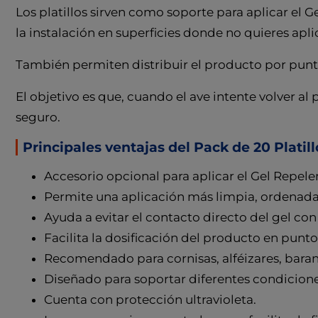
Los platillos sirven como soporte para aplicar el 
la instalación en superficies donde no quieres apli
También permiten distribuir el producto por punto
El objetivo es que, cuando el ave intente volver 
seguro.
Principales ventajas del Pack de 20 Platil
Accesorio opcional para aplicar el Gel Repele
Permite una aplicación más limpia, ordenada
Ayuda a evitar el contacto directo del gel co
Facilita la dosificación del producto en punt
Recomendado para cornisas, alféizares, barandi
Diseñado para soportar diferentes condicion
Cuenta con protección ultravioleta.