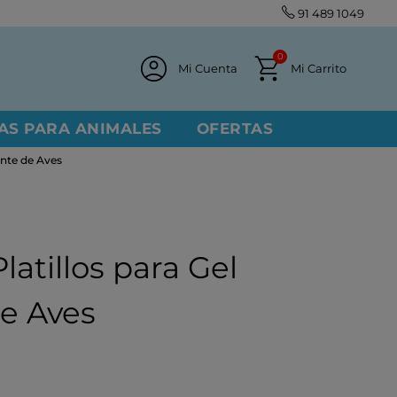
91 489 1049
0
Mi Cuenta
Mi Carrito
AS PARA ANIMALES
OFERTAS
ente de Aves
latillos para Gel
e Aves