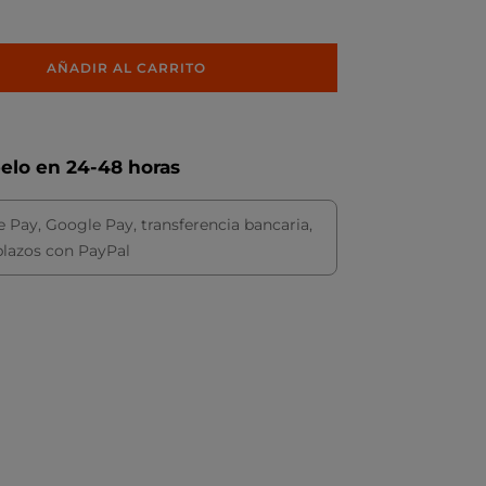
AÑADIR AL CARRITO
belo en 24-48 horas
e Pay, Google Pay, transferencia bancaria,
plazos con PayPal