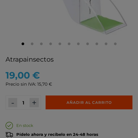
Atrapainsectos
19,00 €
Precio sin IVA: 15,70 €
-
+
AÑADIR AL CARRITO
En stock
Pídelo ahora y recíbelo en 24-48 horas