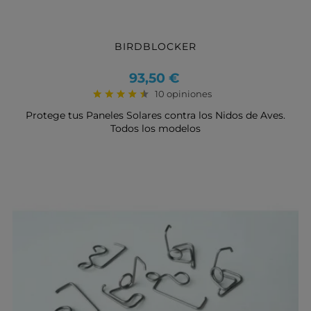
BIRDBLOCKER
Precio
93,50 €
10 opiniones
Protege tus Paneles Solares contra los Nidos de Aves.
Todos los modelos