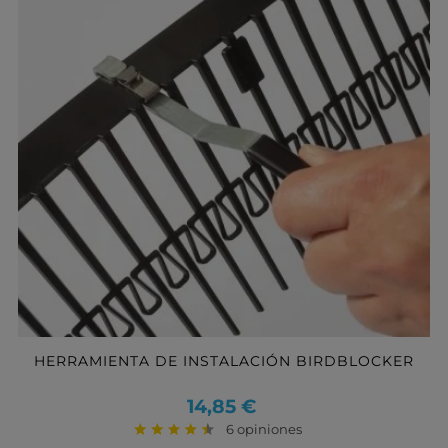
HERRAMIENTA DE INSTALACIÓN BIRDBLOCKER
Precio
14,85 €
6 opiniones