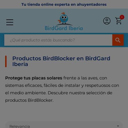
Tu tienda online experta en ahuyentadores
0
search
Productos BirdBlocker en BirdGard
Iberia
Protege tus placas solares
frente a las aves, con
sistemas eficaces, fáciles de instalar y respetuosos con
el medio ambiente. Descubre nuestra selección de
productos BirdBlocker.

Relevancia