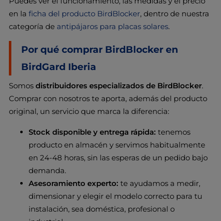
Puedes ver el funcionamiento, las medidas y el precio
en la
ficha del producto BirdBlocker
, dentro de nuestra
categoría de
antipájaros para placas solares
.
Por qué comprar BirdBlocker en
BirdGard Iberia
Somos
distribuidores especializados de BirdBlocker
.
Comprar con nosotros te aporta, además del producto
original, un servicio que marca la diferencia:
Stock disponible y entrega rápida:
tenemos
producto en almacén y servimos habitualmente
en 24-48 horas, sin las esperas de un pedido bajo
demanda.
Asesoramiento experto:
te ayudamos a medir,
dimensionar y elegir el modelo correcto para tu
instalación, sea doméstica, profesional o